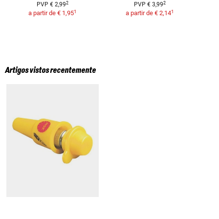
2
2
PVP
€ 2,99
PVP
€ 3,99
1
1
a partir de
€ 1,95
a partir de
€ 2,14
Artigos vistos recentemente