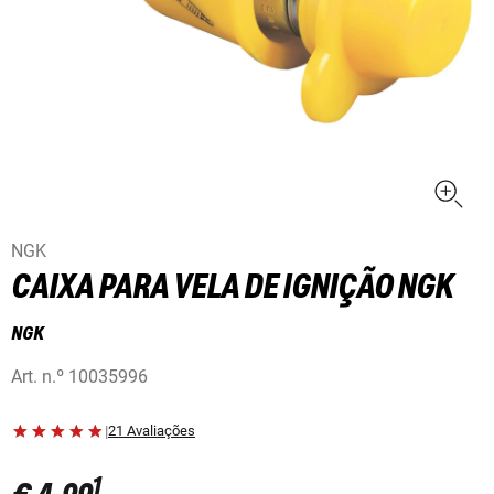
NGK
CAIXA PARA VELA DE IGNIÇÃO NGK
NGK
Art. n.º
10035996
|
21 Avaliações
1