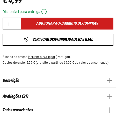
€ 4,99
Disponível para entrega
ADICIONAR AO CARRINHO DE COMPRAS
VERIFICAR DISPONIBILIDADE NA FILIAL
1
Todos os preços
incluem o IVA legal
(Portugal).
Custos de envio:
5,99 € (gratuito a partir de 69,00 € de valor de encomenda).
Descrição
Avaliações (21)
Todas as variantes