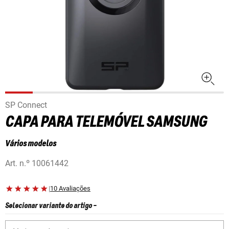
SP Connect
CAPA PARA TELEMÓVEL SAMSUNG
Vários modelos
Art. n.º
10061442
|
10 Avaliações
Selecionar variante do artigo
-