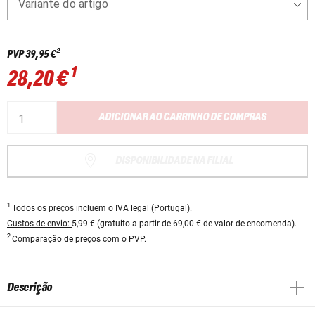
Variante do artigo
2
PVP
39,95 €
1
28,20 €
ADICIONAR AO CARRINHO DE COMPRAS
DISPONIBILIDADE NA FILIAL
1
Todos os preços
incluem o IVA legal
(Portugal).
Custos de envio:
5,99 € (gratuito a partir de 69,00 € de valor de encomenda).
2
Comparação de preços com o PVP.
Descrição