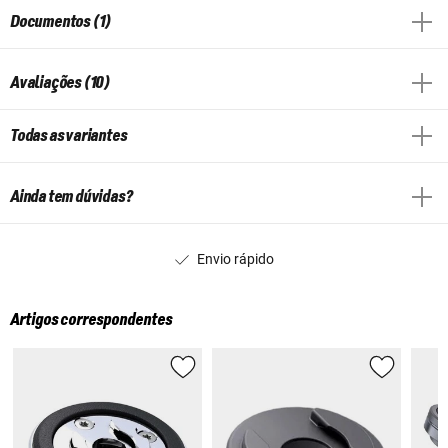
Documentos (1)
Avaliações (10)
Todas as variantes
Ainda tem dúvidas?
Envio rápido
Artigos correspondentes