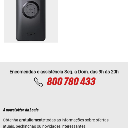
Encomendas e assistência Seg. a Dom. das 9h às 20h
800 780 433
A newsletter da Louis
Obtenha
gratuitamente
todas as informações sobre ofertas
atuais, pechinchas ou novidades interessantes.