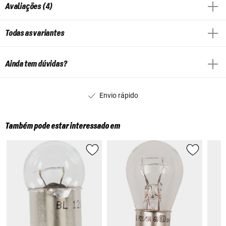
Avaliações (4)
Todas as variantes
Ainda tem dúvidas?
Envio rápido
Também pode estar interessado em