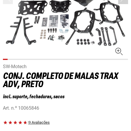
SW-Motech
CONJ. COMPLETO DE MALAS TRAX
ADV, PRETO
incl. suporte, fechaduras, sacos
Art. n.º
10065846
|
9 Avaliações