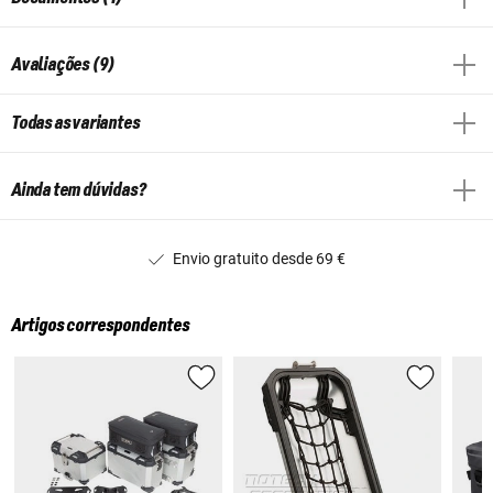
Avaliações (9)
Todas as variantes
Ainda tem dúvidas?
Envio gratuito desde 69 €
Artigos correspondentes