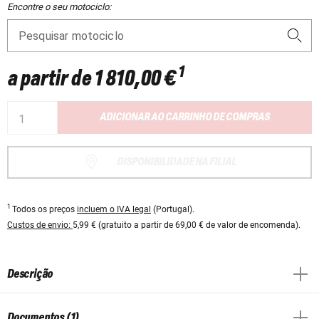
Encontre o seu motociclo:
Pesquisar motociclo
1
a partir de
1 810,00 €
ADICIONAR AO CARRINHO DE COMPRAS
DISPONIBILIDADE NA FILIAL
1
Todos os preços
incluem o IVA legal
(Portugal).
Custos de envio:
5,99 € (gratuito a partir de 69,00 € de valor de encomenda).
Descrição
Documentos (1)