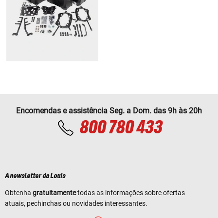
Encomendas e assistência Seg. a Dom. das 9h às 20h
800 780 433
A newsletter da Louis
Obtenha
gratuitamente
todas as informações sobre ofertas
atuais, pechinchas ou novidades interessantes.