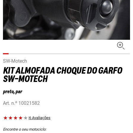
SW-Motech
KIT ALMOFADA CHOQUE DO GARFO
SW-MOTECH
preto, par
Art. n.º
10021582
|
6 Avaliações
Encontre o seu motociclo: