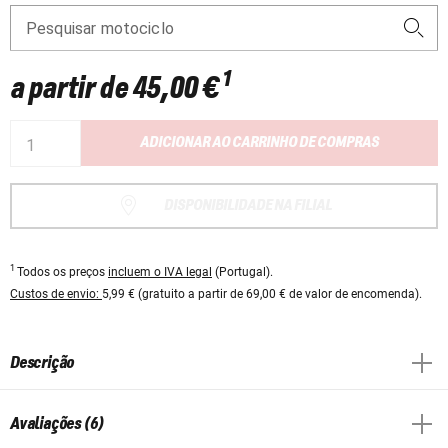
Pesquisar motociclo
1
a partir de
45,00 €
ADICIONAR AO CARRINHO DE COMPRAS
DISPONIBILIDADE NA FILIAL
1
Todos os preços
incluem o IVA legal
(Portugal).
Custos de envio:
5,99 € (gratuito a partir de 69,00 € de valor de encomenda).
Descrição
Avaliações (6)