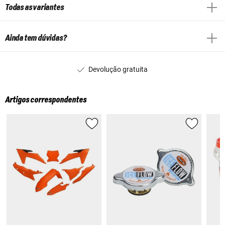
Todas as variantes
Ainda tem dúvidas?
Devolução gratuita
Artigos correspondentes