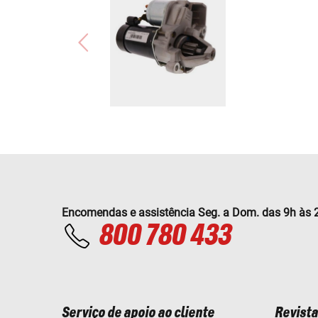
Encomendas e assistência Seg. a Dom. das 9h às 
800 780 433
Serviço de apoio ao cliente
Revista