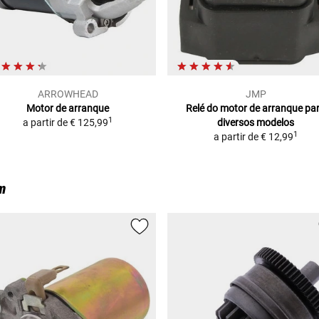
ARROWHEAD
JMP
Motor de arranque
Relé do motor de arranque
pa
1
a partir de
€ 125,99
diversos modelos
1
a partir de
€ 12,99
m