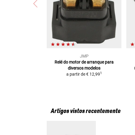
JMP
Relé do motor de arranque
para
diversos modelos
1
a partir de
€ 12,99
Artigos vistos recentemente