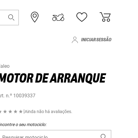
INICIAR SESSÃO
aleo
MOTOR DE ARRANQUE
rt. n.º
10039337
|
Ainda não há avaliações.
ncontre o seu motociclo:
Pesquisar motociclo