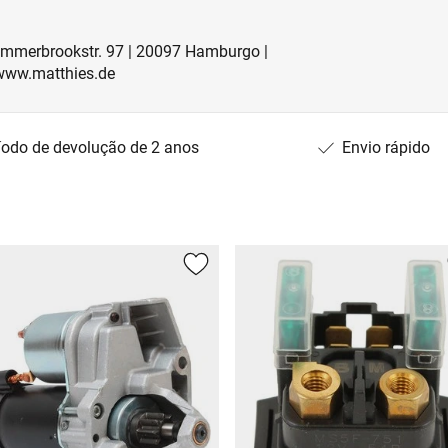
ammerbrookstr. 97 | 20097 Hamburgo |
www.matthies.de
íodo de devolução de 2 anos
Envio rápido