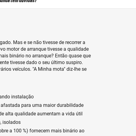
Ainda tem dúvidas?
gado. Mas e se não tivesse de recorrer a
ovo motor de arranque tivesse a qualidade
mais binário no arranque? Então quase que
nte tivesse dado o seu último suspiro.
ários veículos. "A Minha mota" diz-lhe se
uando instalação
afastada para uma maior durabilidade
de alta qualidade aumentam a vida útil
, isolados
obre a 100 %) fornecem mais binário ao