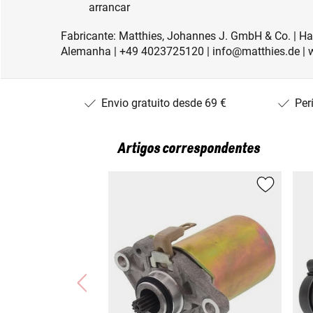
arrancar
Fabricante: Matthies, Johannes J. GmbH & Co. | H
Alemanha | +49 4023725120 | info@matthies.de | 
Envio gratuito desde 69 €
Per
Artigos correspondentes