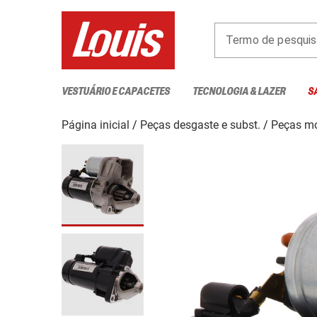
Termo de pesquis
VESTUÁRIO E CAPACETES
TECNOLOGIA & LAZER
S
Página inicial
Peças desgaste e subst.
Peças mo