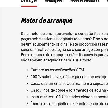
Descrição
Avaliações
Todas as variantes
Motor de arranque
Se o motor de arranque avariar, o condutor fica zan
peças sobresselentes originais tão caras? E se o n
de um equipamento original e até proporcionasse 
seria um motivo de alegria se o seu antigo compone
Estes motores de arranque estão disponíveis para v
são também adequadas para a sua moto.
Cumpre as especificações OEM
100 % substituível, não requer alterações aq
Caixa duplamente selada mantém a sujidade 
Casquilhos de cobre e rolamentos de agulha 
Instrumentos 100 % testados eletronicamente
Ímanes de alta qualidade (enrolamentos de c