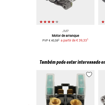
JMP
Motor de arranque
1
a partir de
€ 39,33
2
PVP
€ 40,58
Também pode estar interessado e