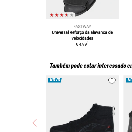
FASTWAY
Universal
Reforço da alavanca de
velocidades
1
€ 4,99
Também pode estar interessado e
NOVO
N