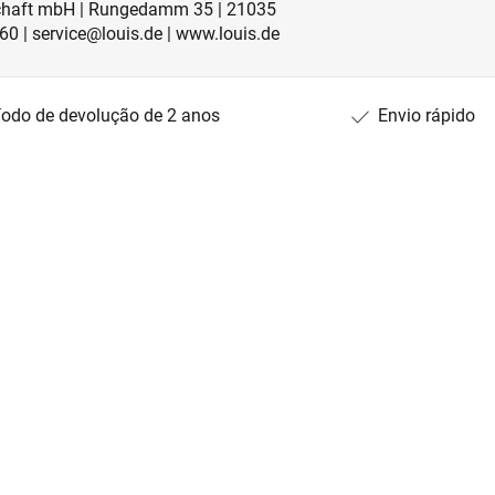
lschaft mbH | Rungedamm 35 | 21035
60 | service@louis.de | www.louis.de
íodo de devolução de 2 anos
Envio rápido