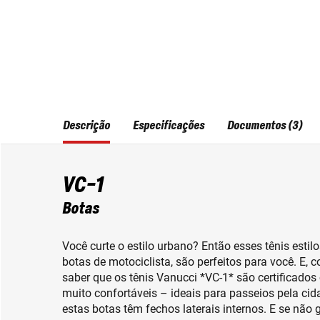
Descrição
Especificações
Documentos (3)
VC-1
Botas
Você curte o estilo urbano? Então esses tênis esti
botas de motociclista, são perfeitos para você. E,
saber que os tênis Vanucci *VC-1* são certificados
muito confortáveis – ideais para passeios pela cidad
estas botas têm fechos laterais internos. E se não