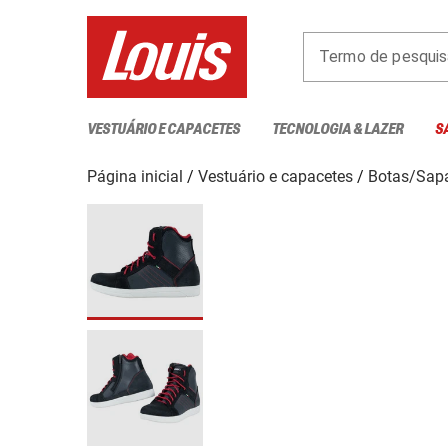
Termo de pesquis
VESTUÁRIO E CAPACETES
TECNOLOGIA & LAZER
S
Página inicial
Vestuário e capacetes
Botas/Sap