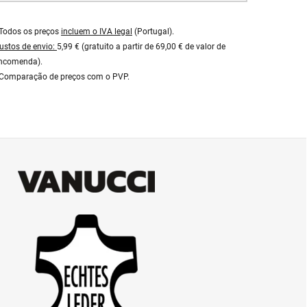
Todos os preços
incluem o IVA legal
(Portugal).
ustos de envio:
5,99 € (gratuito a partir de 69,00 € de valor de
ncomenda).
Comparação de preços com o PVP.