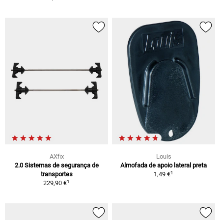
AXfix
Louis
2.0 Sistemas de segurança de
Almofada de apoio lateral preta
1
transportes
1,49 €
1
229,90 €