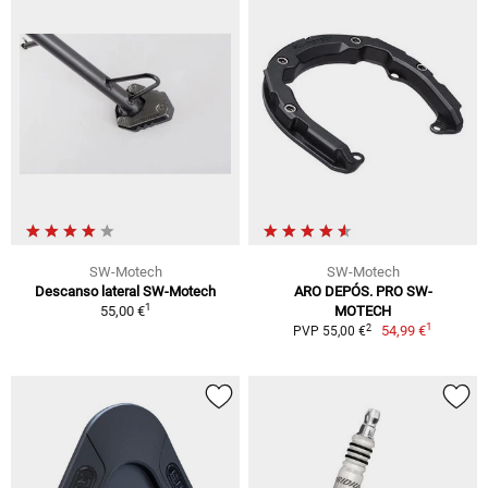
SW-Motech
SW-Motech
Descanso lateral SW-Motech
ARO DEPÓS. PRO SW-
1
55,00 €
MOTECH
1
2
54,99 €
PVP 55,00 €