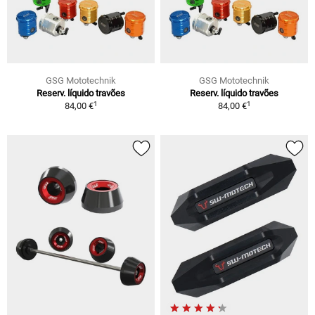
GSG Mototechnik
GSG Mototechnik
Reserv. líquido travões
Reserv. líquido travões
1
1
84,00 €
84,00 €