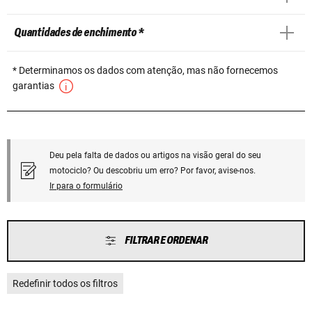
Quantidades de enchimento *
* Determinamos os dados com atenção, mas não fornecemos
garantias
Deu pela falta de dados ou artigos na visão geral do seu
motociclo? Ou descobriu um erro? Por favor, avise-nos.
Ir para o formulário
FILTRAR E ORDENAR
Redefinir todos os filtros