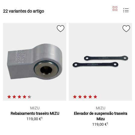
22 variantes do artigo
MIZU
MIZU
Rebaixamento traseiro MIZU
Elevador de suspensão traseira
1
119,00 €
Mizu
1
119,00 €