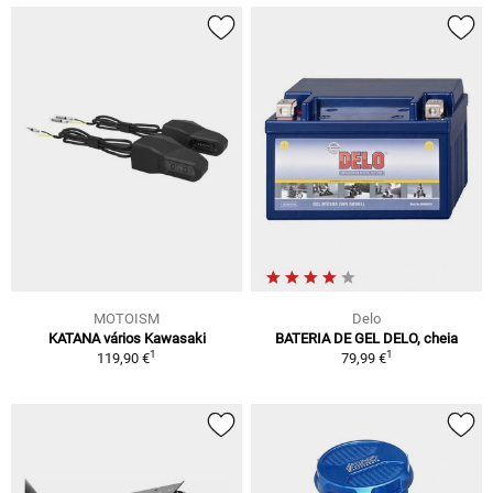
MOTOISM
Delo
KATANA vários Kawasaki
BATERIA DE GEL DELO, cheia
1
1
119,90 €
79,99 €