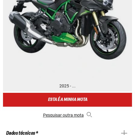
2025 - ...
ESTA É A MINHA MOTA
Pesquisar outra mota
Dados técnicos *