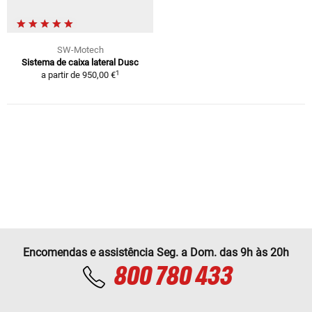
SW-Motech
Sistema de caixa lateral Dusc
1
a partir de
950,00 €
Encomendas e assistência Seg. a Dom. das 9h às 20h
800 780 433