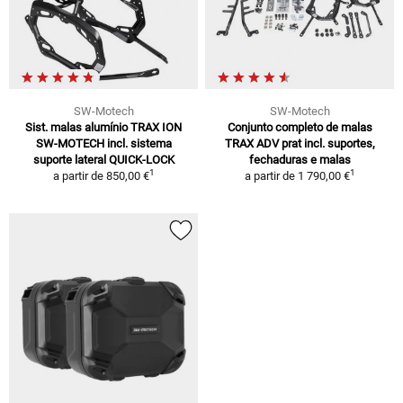
SW-Motech
SW-Motech
Sist. malas alumínio TRAX ION
Conjunto completo de malas
SW-MOTECH incl. sistema
TRAX ADV prat incl. suportes,
suporte lateral QUICK-LOCK
fechaduras e malas
1
1
a partir de
850,00 €
a partir de
1 790,00 €