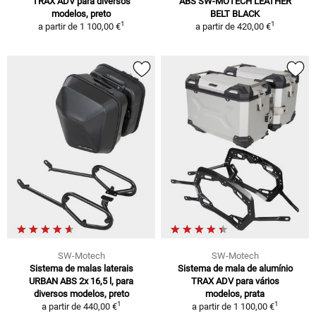
TRAX ADV para diversos
ABS SW-MOTECH LEATHER
modelos, preto
BELT BLACK
1
1
a partir de
1 100,00 €
a partir de
420,00 €
SW-Motech
SW-Motech
Sistema de malas laterais
Sistema de mala de alumínio
URBAN ABS 2x 16,5 l, para
TRAX ADV para vários
diversos modelos, preto
modelos, prata
1
1
a partir de
440,00 €
a partir de
1 100,00 €