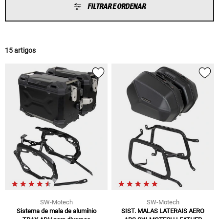
FILTRAR E ORDENAR
15 artigos
SW-Motech
SW-Motech
Sistema de mala de alumínio
SIST. MALAS LATERAIS AERO