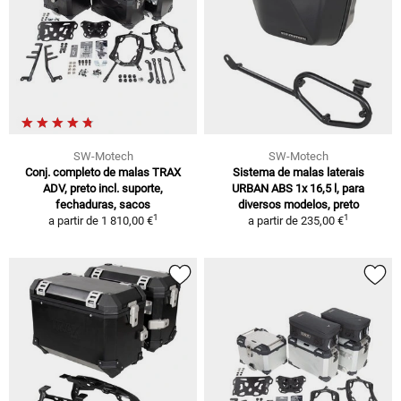
SW-Motech
SW-Motech
Conj. completo de malas TRAX
Sistema de malas laterais
ADV, preto incl. suporte,
URBAN ABS 1x 16,5 l, para
fechaduras, sacos
diversos modelos, preto
1
1
a partir de
1 810,00 €
a partir de
235,00 €