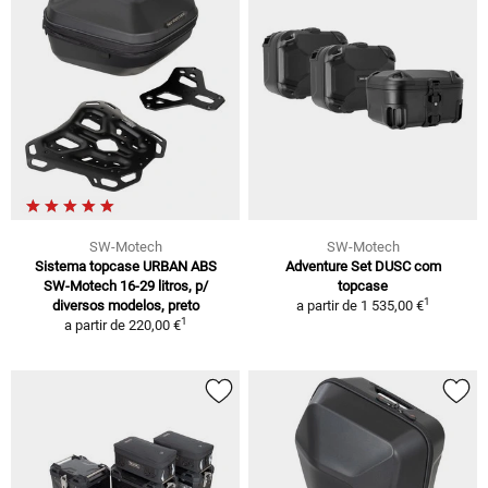
SW-Motech
SW-Motech
Sistema topcase URBAN ABS
Adventure Set DUSC com
SW-Motech 16-29 litros, p/
topcase
1
diversos modelos, preto
a partir de
1 535,00 €
1
a partir de
220,00 €