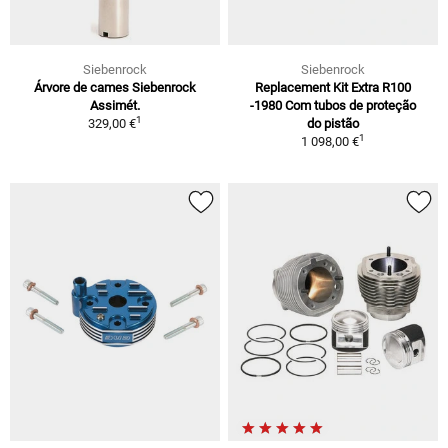
Siebenrock
Siebenrock
Árvore de cames Siebenrock
Replacement Kit Extra R100
Assimét.
-1980 Com tubos de proteção
1
329,00 €
do pistão
1
1 098,00 €