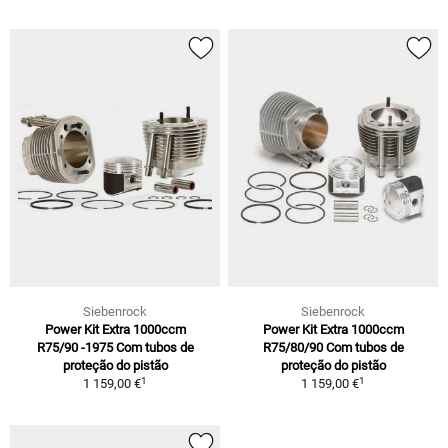
Siebenrock
Siebenrock
Power Kit Extra 1000ccm
Power Kit Extra 1000ccm
R75/90 -1975 Com tubos de
R75/80/90 Com tubos de
proteção do pistão
proteção do pistão
1
1
1 159,00 €
1 159,00 €