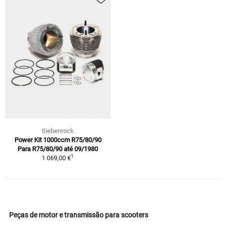
Siebenrock
Power Kit 1000ccm R75/80/90
Para R75/80/90 até 09/1980
1
1 069,00 €
Peças de motor e transmissão para scooters