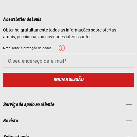
A newsletter da Louis
Obtenha
gratuitamente
todas as informações sobre ofertas
atuais, pechinchas ou novidades interessantes.
Nota sobre a proteção de dados
O seu endereço de e-mail
INICIAR SESSÃO
Serviço de apoio ao cliente
Revista