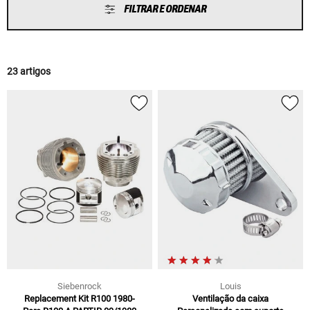
FILTRAR E ORDENAR
23 artigos
Siebenrock
Louis
Replacement Kit R100 1980-
Ventilação da caixa