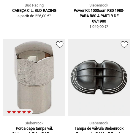
Bud Racing
Siebenrock
CABEÇA CIL. BUD RACING
Power Kit 1000ccm R80 1980-
1
a partir de
226,00 €
PARA R80 A PARTIR DE
09/1980
1
1 049,00 €
Siebenrock
Siebenrock
Porca capa tampa vál.
Tampa de válvula Siebenrock