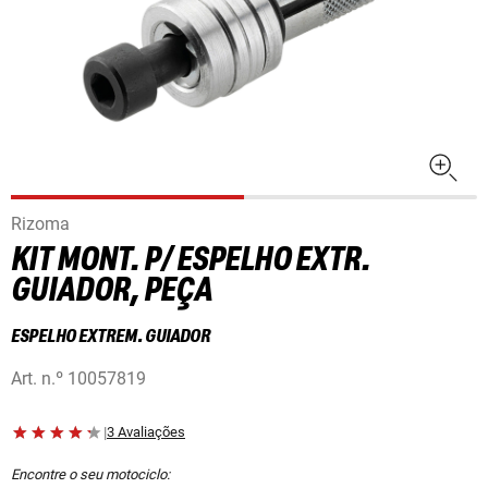
Rizoma
KIT MONT. P/ ESPELHO EXTR.
GUIADOR, PEÇA
ESPELHO EXTREM. GUIADOR
Art. n.º
10057819
|
3 Avaliações
Encontre o seu motociclo: