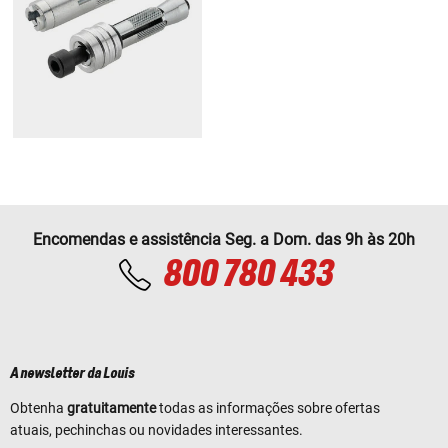
Encomendas e assistência Seg. a Dom. das 9h às 20h
800 780 433
A newsletter da Louis
Obtenha
gratuitamente
todas as informações sobre ofertas
atuais, pechinchas ou novidades interessantes.